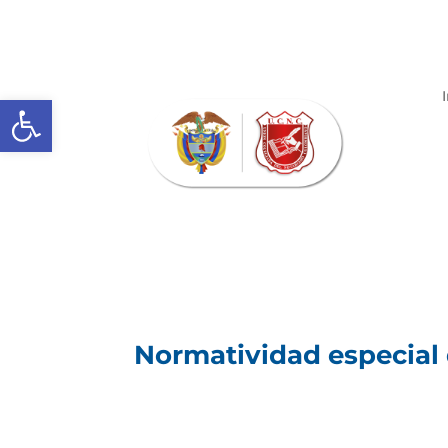
Abrir barra de herramientas
Normatividad especial q