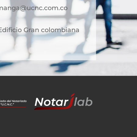
amanga@ucnc.com.co
 Edificio Gran colombiana