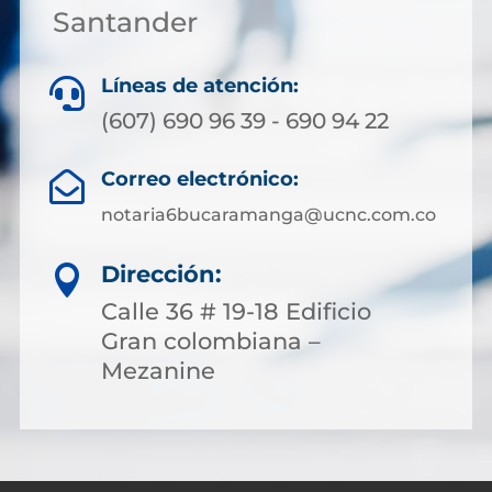
Santander
Líneas de atención:

(607) 690 96 39 - 690 94 22
Correo electrónico:

notaria6bucaramanga@ucnc.com.co
Dirección:

Calle 36 # 19-18 Edificio
Gran colombiana –
Mezanine