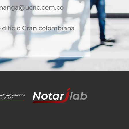
amanga@ucnc.com.co
 Edificio Gran colombiana