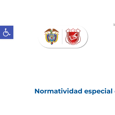
Abrir barra de herramientas
Normatividad especial q