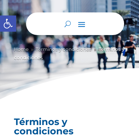
Abrir barra de herramientas
Home
Términos y condiciones
Términos y
9
9
condiciones
Términos y
condiciones