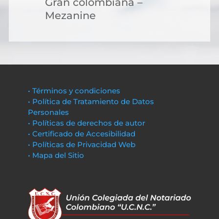
Gran colombiana –
Mezanine
• Términos y condiciones
• Política de Tratamiento de Datos
Personales
• Políticas de derechos de autor
• Certificado de Accesibilidad
• Políticas de Privacidad Web
• Mapa del Sitio