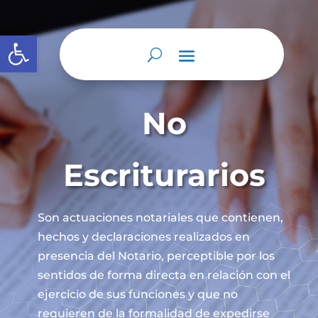
Abrir barra de herramientas
No
Escriturarios
Son actuaciones notariales que contienen,
hechos y declaraciones realizados en
presencia del Notario, perceptible por los
sentidos de forma directa en relación con el
ejercicio de sus funciones y que no
requieren de la formalidad de expedirse