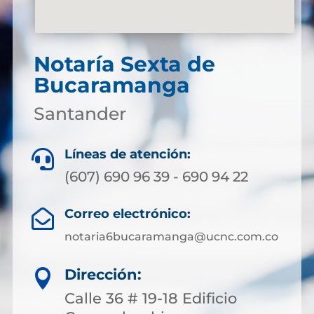
Notaría Sexta de
Bucaramanga
Santander
Líneas de atención:

(607) 690 96 39 - 690 94 22
Correo electrónico:

notaria6bucaramanga@ucnc.com.co
Dirección:

Calle 36 # 19-18 Edificio