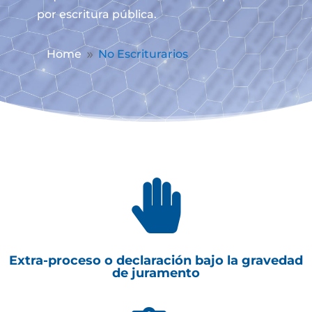
por escritura pública.
Home
No Escriturarios
9

Extra-proceso o declaración bajo la gravedad
de juramento