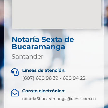
Notaría Sexta de
Bucaramanga
Santander
Líneas de atención:

(607) 690 96 39 - 690 94 22
Correo electrónico:

notaria6bucaramanga@ucnc.com.co