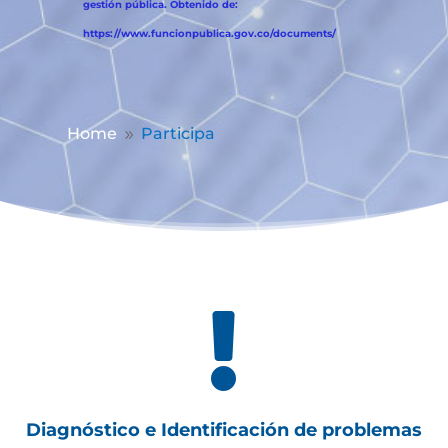
gestión pública. Obtenido de:
https://www.funcionpublica.gov.co/documents/
Home
Participa
9

Diagnóstico e Identificación de problemas