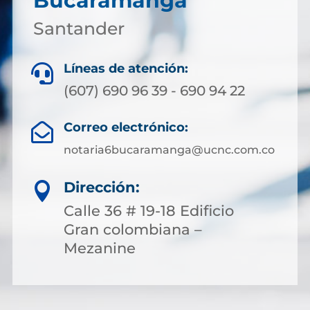
Bucaramanga
Santander
Líneas de atención:

(607) 690 96 39 - 690 94 22
Correo electrónico:

notaria6bucaramanga@ucnc.com.co
Dirección:

Calle 36 # 19-18 Edificio
Gran colombiana –
Mezanine