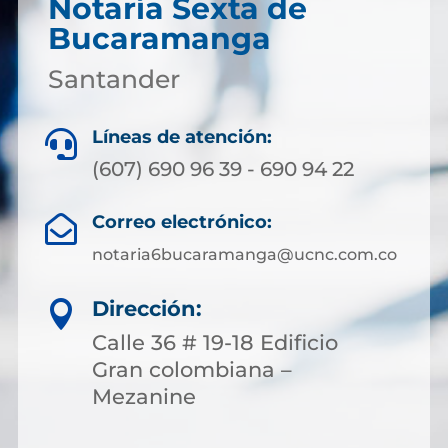
Notaría Sexta de
Bucaramanga
Santander
Líneas de atención:

(607) 690 96 39 - 690 94 22
Correo electrónico:

notaria6bucaramanga@ucnc.com.co
Dirección:

Calle 36 # 19-18 Edificio
Gran colombiana –
Mezanine