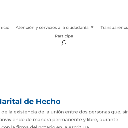
Inicio
Atención y servicios a la ciudadanía
Transparenci
Participa
arital de Hecho
 de la existencia de la unión entre dos personas que, si
 conviviendo de manera permanente y libre, durante
on la firma del notario en la escritura...