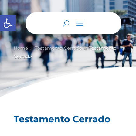
Abrir barra de herramientas
Home
Testamento Cerrado
Testamento
9
9
Cerrado
Testamento Cerrado