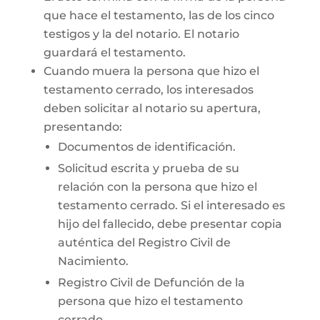
que hace el testamento, las de los cinco
testigos y la del notario. El notario
guardará el testamento.
Cuando muera la persona que hizo el
testamento cerrado, los interesados
deben solicitar al notario su apertura,
presentando:
Documentos de identificación.
Solicitud escrita y prueba de su
relación con la persona que hizo el
testamento cerrado. Si el interesado es
hijo del fallecido, debe presentar copia
auténtica del Registro Civil de
Nacimiento.
Registro Civil de Defunción de la
persona que hizo el testamento
cerrado.