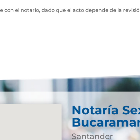
te con el notario, dado que el acto depende de la revisi
Notaría Se
Bucarama
Santander