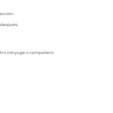
ección.
 después.
l otro cónyuge o compañero