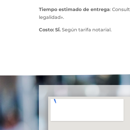
Tiempo estimado de entrega
: Consul
legalidad».
Costo:
SÍ.
Según tarifa notarial.