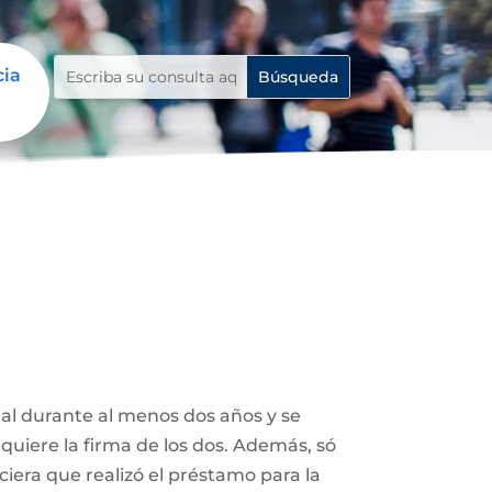
cia
tal durante al menos dos años y se
uiere la firma de los dos. Además, só
ciera que realizó el préstamo para la