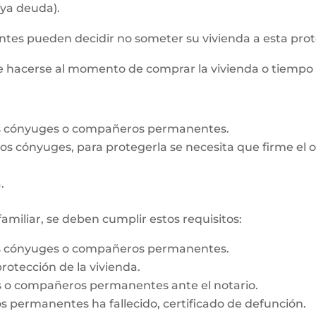
aya deuda).
s pueden decidir no someter su vivienda a esta prot
de hacerse al momento de comprar la vivienda o tiempo
os cónyuges o compañeros permanentes.
e los cónyuges, para protegerla se necesita que firme e
.
familiar, se deben cumplir estos requisitos:
os cónyuges o compañeros permanentes.
rotección de la vivienda.
es o compañeros permanentes ante el notario.
 permanentes ha fallecido, certificado de defunción.