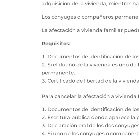
adquisición de la vivienda, mientras h
Los cónyuges o compañeros permanente
La afectación a vivienda familiar pue
Requisitos:
Documentos de identificación de l
Si el dueño de la vivienda es uno d
permanente.
Certificado de libertad de la vivienda
Para cancelar la afectación a vivienda 
Documentos de identificación de l
Escritura pública donde aparece la p
Declaración oral de los dos cónyug
Si uno de los cónyuges o compañeros