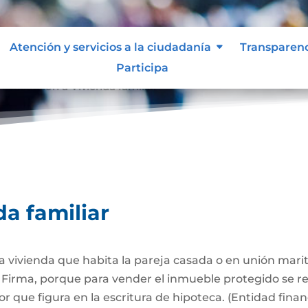
Atención y servicios a la ciudadanía
Transparen
Participa
Afectación a Vivienda familiar
9
da familiar
 la vivienda que habita la pareja casada o en unión mari
Firma, porque para vender el inmueble protegido se req
 que figura en la escritura de hipoteca. (Entidad finan