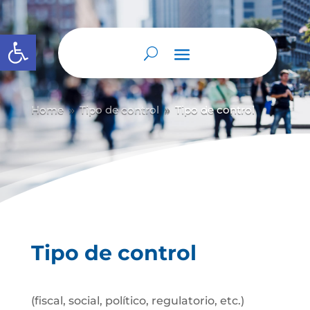
Abrir barra de herramientas
Home
Tipo de control
Tipo de control
9
9
Tipo de control
(fiscal, social, político, regulatorio, etc.)