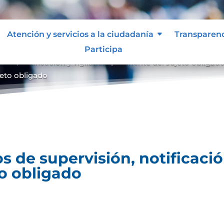
Atención y servicios a la ciudadanía
Transparen
Participa
ón, notificación y vigilancia pertinente del sujeto obligad
ujeto obligado
 de supervisión, notificación
to obligado