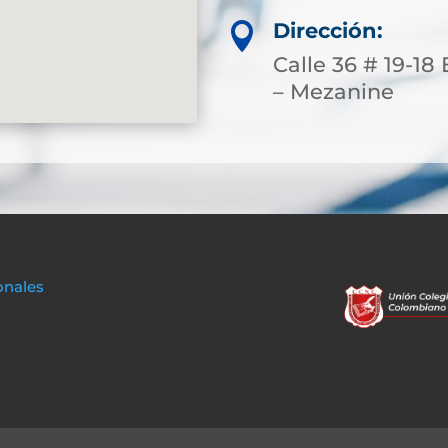
Dirección:

Calle 36 # 19-18
– Mezanine
onales