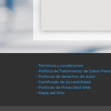
• Términos y condiciones
• Política de Tratamiento de Datos Pers
• Políticas de derechos de autor
• Certificado de Accesibilidad
• Políticas de Privacidad Web
• Mapa del Sitio