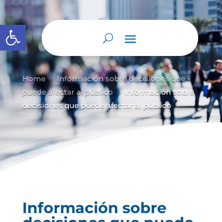
Abrir barra de herramientas
Home
Información sobre decisiones que
9
puede afectar al público
Información sobre
9
decisiones que puede afectar al público
Información sobre