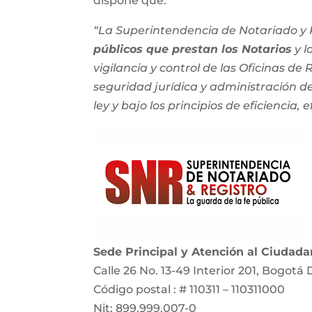
dispone que:
“La Superintendencia de Notariado y R
públicos que prestan los Notarios
y l
vigilancia y control de las Oficinas de
seguridad jurídica y administración del
ley y bajo los principios de eficiencia, e
Sede Principal y Atención al Ciudad
Calle 26 No. 13-49 Interior 201, Bogotá 
Código postal : # 110311 – 110311000
Nit: 899.999.007-0