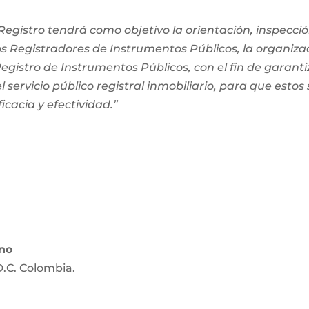
egistro tendrá como objetivo la orientación, inspección
os Registradores de Instrumentos Públicos, la organiza
 Registro de Instrumentos Públicos, con el fin de garanti
 servicio público registral inmobiliario, para que estos
ficacia y efectividad.”
ano
D.C. Colombia.