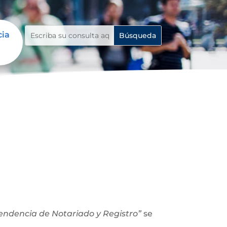
cia
ntendencia de Notariado y Registro”
se